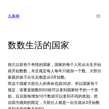
Skip
to
凡事网
content
数数生活的国家
很久以前有个奇怪的国家，国家的每个人民从出生开始
就开始数数，并且规定每人每年只能加一个数。大部分
家庭的孩子出生后都是从0开始数。
而这个国家大部分人的寿命也就30岁。所以国家有个
规定，谁要是能数到50就可以拿到国家给予的一个奖
励，且后面每增加10个数就可以拿到不同的奖励。然
后因为规则的限定，大部分人都是一出生就从0开始数
直到去世也数不到50。