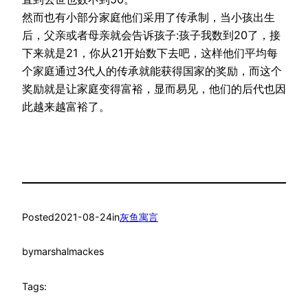
然而也有小部分家庭他们采用了传承制，当小孩出生
后，父亲或者母亲就会告诉孩子:孩子我数到20了，接
下来就是21，你从21开始数下去吧，这样他们平均每
个家庭通过3代人的传承就能获得国家的奖励，而这个
奖励就是让家庭变得富裕，显而易见，他们的后代也因
此越来越富裕了。
Posted
2021-08-24
in
灰鱼寓言
by
marshalmackes
Tags: